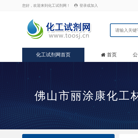
您好，欢迎来到化工试剂网！
登录或加入

化工试剂网首页
首页
公

佛山市丽涂康化工