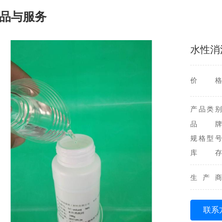
品与服务
水性消
价格
产品类别
品牌
规格型号
库存
生产商
联系