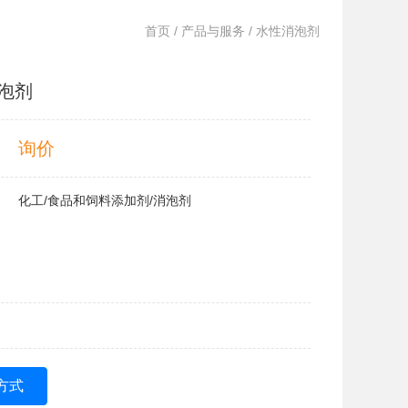
首页
/
产品与服务
/ 水性消泡剂
泡剂
询价
化工/食品和饲料添加剂/消泡剂
方式