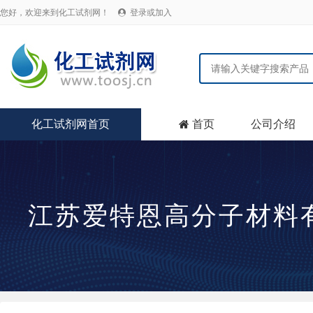
您好，欢迎来到化工试剂网！
登录或加入

化工试剂网首页
首页
公司介绍

江苏爱特恩高分子材料