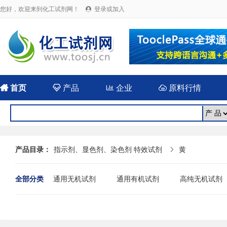
您好，欢迎来到化工试剂网！
登录或加入


首页

产品

企业

原料行情
产品目录：
指示剂、显色剂、染色剂 特效试剂
黄

全部分类
通用无机试剂
通用有机试剂
高纯无机试剂
糖类
吡啶
硅胶配合剂