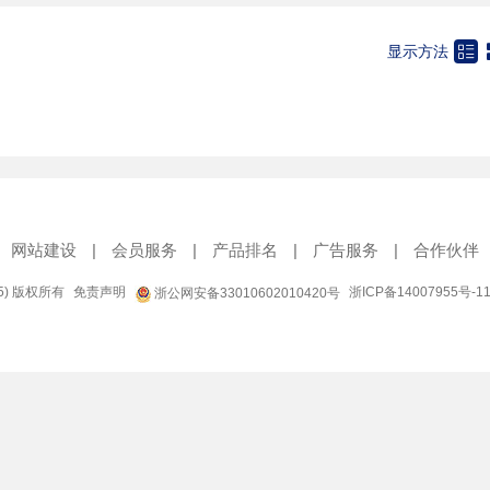

显示方法
网站建设
|
会员服务
|
产品排名
|
广告服务
|
合作伙伴
95) 版权所有
免责声明
浙ICP备14007955号-1
浙公网安备33010602010420号