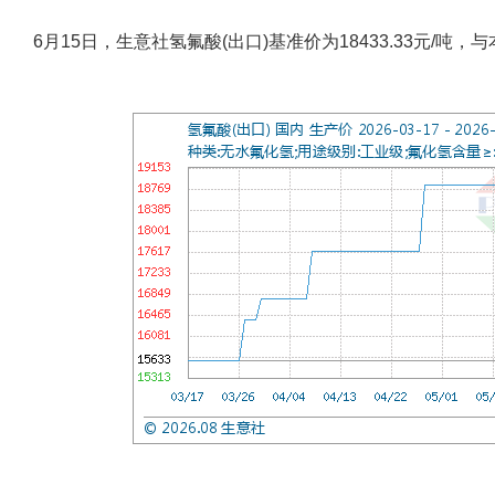
6月15日，生意社氢氟酸(出口)基准价为18433.33元/吨，