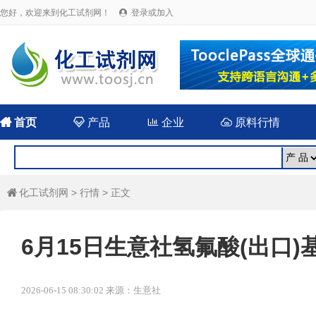
您好，欢迎来到化工试剂网！
登录或加入


首页

产品

企业

原料行情
化工试剂网
>
行情
> 正文

6月15日生意社氢氟酸(出口)基准
2026-06-15 08:30:02 来源：生意社