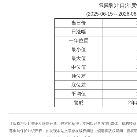
氢氟酸(出口)年
(2025-06-15 -- 2026-0
当日价
日涨幅
一年位置
最小值
最大值
中位值
顶位差
底位差
平均值
警戒
2年
【版权声明】秉承互联网开放、包容的精神，本网欢迎各方(自)媒体、机构转
尊重与保护知识产权，如发现本站文章存在版权问题，烦请将版权疑问、授权