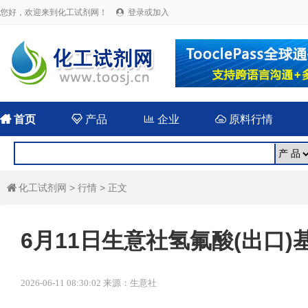
您好，欢迎来到化工试剂网！
登录或加入


首页

产品

企业

原料行情
化工试剂网
>
行情
> 正文

6月11日生意社氢氟酸(出口)基准
2026-06-11 08:30:02 来源：生意社