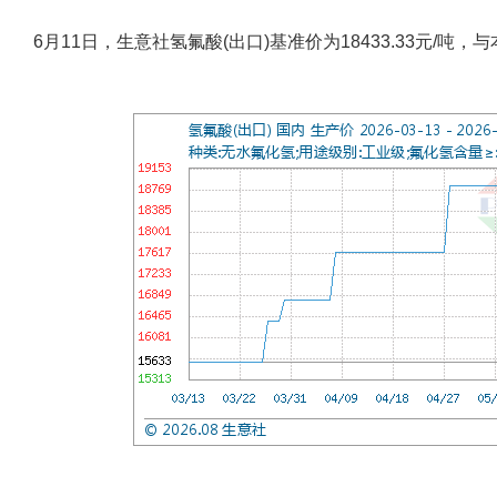
6月11日，生意社氢氟酸(出口)基准价为18433.33元/吨，