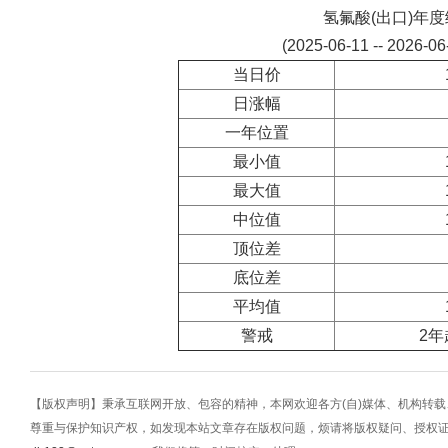
氢氟酸(出口)年
(2025-06-11 -- 2026-0
当日价
日涨幅
一年位置
最小值
最大值
中位值
顶位差
底位差
平均值
警戒
2年
【版权声明】秉承互联网开放、包容的精神，本网欢迎各方(自)媒体、机构转
尊重与保护知识产权，如发现本站文章存在版权问题，烦请将版权疑问、授权