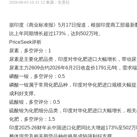
2026-06-03 10:31:12 来源：生意社
据印度《商业标准报》5月17日报道，根据印度商工部最新数
比上年同期增长超过173%，达到502万吨。
PriceSeek评析
尿素，多空评分：1
尿素是主要化肥品类，印度对华化肥进口大幅增长，带动尿
尿素主力2609合约2026年6月2日收盘价1791元/吨，
磷酸一铵，多空评分：0.5
磷酸一铵属于常用化肥品种，印度对华化肥进口规模大幅提
成利好支撑。
硫酸铵，多空评分：0.5
硫酸铵为化肥细分品类，印度对华化肥进口大幅增长，相关
化肥，多空评分：1.5
印度2025-26财年从中国进口化肥同比大增超173%至5
整体现货及相关期货品种价格形成较强利好支撑。