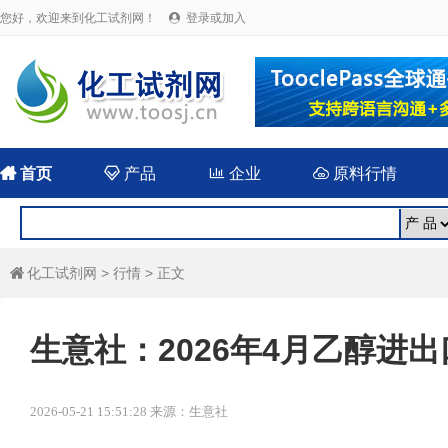
您好，欢迎来到化工试剂网！
登录或加入


首页

产品

企业

原料行情
化工试剂网
>
行情
> 正文

生意社：2026年4月乙醇进
2026-05-21 15:51:28 来源：生意社