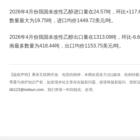
2026年4月份我国未改性乙醇进口量在24.57吨，环比+117.
数量最大为19.75吨，进口均价1449.72美元/吨。
2026年4月份我国未改性乙醇出口量在1313.09吨，环比-6.
南最多数量为418.44吨，出口均价1153.75美元/吨。
【版权声明】秉承互联网开放、包容的精神，本网欢迎各方(自)媒体、机构转
尊重与保护知识产权，如发现本站文章存在版权问题，烦请将版权疑问、授权
db123@netsun.com
，我们将第一时间核实、处理。