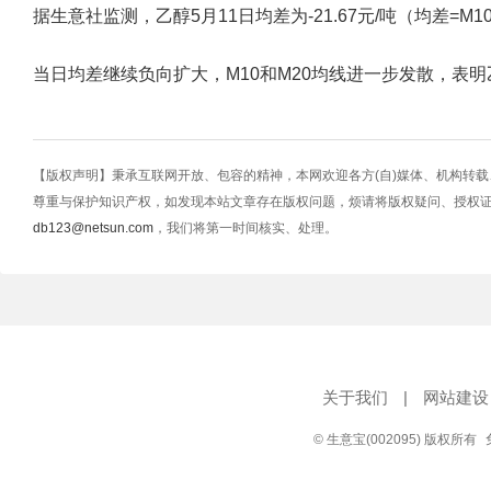
据生意社监测，乙醇5月11日均差为-21.67元/吨（均差=M10-M20
当日均差继续负向扩大，M10和M20均线进一步发散，表
【版权声明】秉承互联网开放、包容的精神，本网欢迎各方(自)媒体、机构转
尊重与保护知识产权，如发现本站文章存在版权问题，烦请将版权疑问、授权
db123@netsun.com
，我们将第一时间核实、处理。
关于我们
|
网站建设
© 生意宝(002095) 版权所有