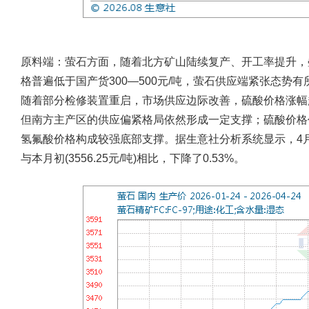
原料端：萤石方面，随着北方矿山陆续复产、开工率提升，
格普遍低于国产货300—500元/吨，萤石供应端紧张态势
随着部分检修装置重启，市场供应边际改善，硫酸价格涨幅
但南方主产区的供应偏紧格局依然形成一定支撑；硫酸价格
氢氟酸价格构成较强底部支撑。据生意社分析系统显示，4月24
与本月初(3556.25元/吨)相比，下降了0.53%。