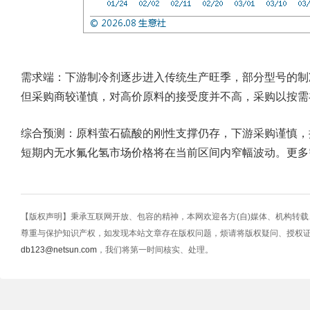
需求端：下游制冷剂逐步进入传统生产旺季，部分型号的制
但采购商较谨慎，对高价原料的接受度并不高，采购以按需
综合预测：原料萤石硫酸的刚性支撑仍存，下游采购谨慎，
短期内无水氟化氢市场价格将在当前区间内窄幅波动。更多
【版权声明】秉承互联网开放、包容的精神，本网欢迎各方(自)媒体、机构转
尊重与保护知识产权，如发现本站文章存在版权问题，烦请将版权疑问、授权
db123@netsun.com
，我们将第一时间核实、处理。