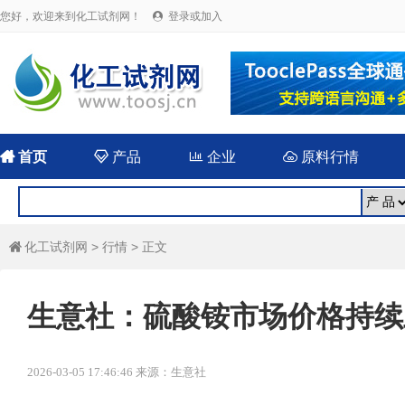
您好，欢迎来到化工试剂网！
登录或加入


首页

产品

企业

原料行情
化工试剂网
>
行情
> 正文

生意社：硫酸铵市场价格持续上涨
2026-03-05 17:46:46 来源：生意社