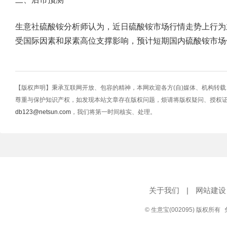
生意社硫酸铵分析师认为，近日硫酸铵市场行情走势上行为
受国际因素和尿素高位支撑影响，预计短期国内硫酸铵市场
【版权声明】秉承互联网开放、包容的精神，本网欢迎各方(自)媒体、机构转
尊重与保护知识产权，如发现本站文章存在版权问题，烦请将版权疑问、授权
db123@netsun.com
，我们将第一时间核实、处理。
关于我们
|
网站建设
© 生意宝(002095) 版权所有