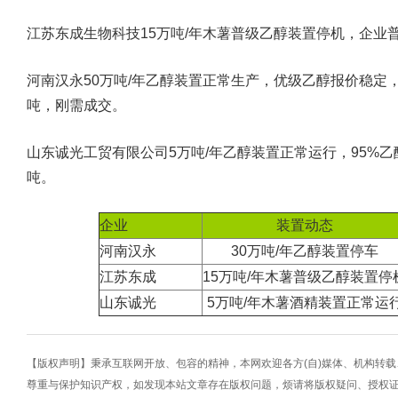
江苏东成生物科技15万吨/年木薯普级乙醇装置停机，企业普级
河南汉永50万吨/年乙醇装置正常生产，优级乙醇报价稳定，优
吨，刚需成交。
山东诚光工贸有限公司5万吨/年乙醇装置正常运行，95%乙醇对
吨。
企业
装置动态
河南汉永
30万吨/年乙醇装置停车
江苏东成
15万吨/年木薯普级乙醇装置停
山东诚光
5万吨/年木薯酒精装置正常运
【版权声明】秉承互联网开放、包容的精神，本网欢迎各方(自)媒体、机构转
尊重与保护知识产权，如发现本站文章存在版权问题，烦请将版权疑问、授权