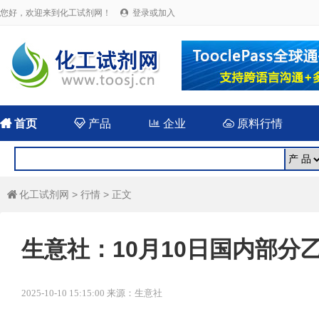
您好，欢迎来到化工试剂网！
登录或加入


首页

产品

企业

原料行情
化工试剂网
>
行情
> 正文

生意社：10月10日国内部分
2025-10-10 15:15:00 来源：生意社