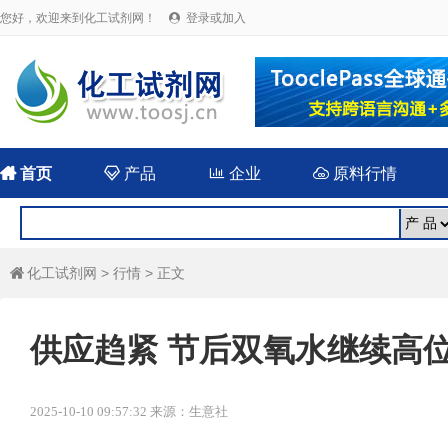
您好，欢迎来到化工试剂网！
登录或加入


首页

产品

企业

原料行情
化工试剂网
>
行情
> 正文

供应趋紧 节后双氧水继续高
2025-10-10 09:57:32 来源：生意社