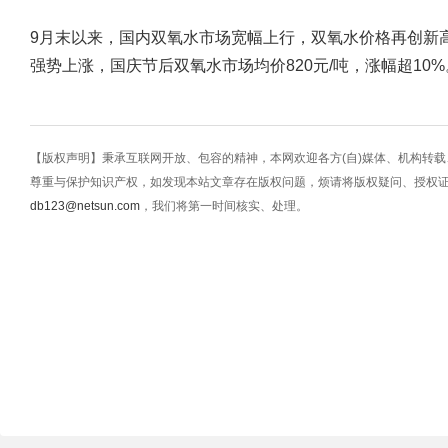
9月末以来，国内双氧水市场宽幅上行，双氧水价格再创新
强势上涨，国庆节后双氧水市场均价820元/吨，涨幅超10%
【版权声明】秉承互联网开放、包容的精神，本网欢迎各方(自)媒体、机构转
尊重与保护知识产权，如发现本站文章存在版权问题，烦请将版权疑问、授权
db123@netsun.com
，我们将第一时间核实、处理。