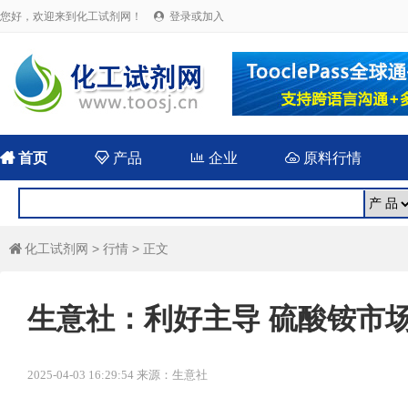
您好，欢迎来到化工试剂网！
登录或加入


首页

产品

企业

原料行情
化工试剂网
>
行情
> 正文

生意社：利好主导 硫酸铵市场价
2025-04-03 16:29:54 来源：生意社