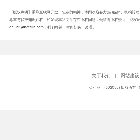
【版权声明】秉承互联网开放、包容的精神，本网欢迎各方(自)媒体、机构转
尊重与保护知识产权，如发现本站文章存在版权问题，烦请将版权疑问、授权
db123@netsun.com
，我们将第一时间核实、处理。
关于我们
|
网站建设
© 生意宝(002095) 版权所有