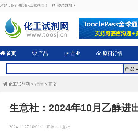
您好，欢迎来到化工试剂网！
登录或加入


首页

产品

企业

原料行情
化工试剂网
>
行情
> 正文

生意社：2024年10月乙醇
2024-11-27 10:01:11 来源：生意社