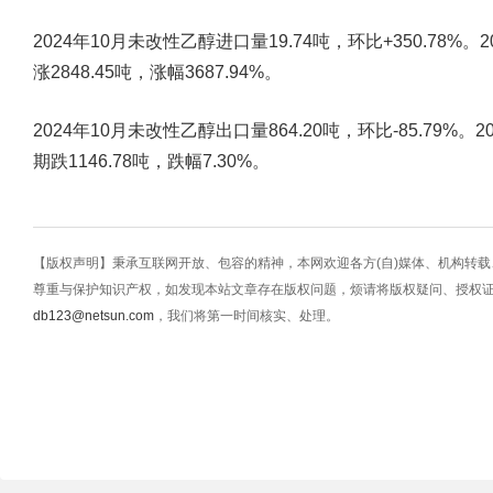
2024年10月未改性乙醇进口量19.74吨，环比+350.78%。2
涨2848.45吨，涨幅3687.94%。
2024年10月未改性乙醇出口量864.20吨，环比-85.79%。2
期跌1146.78吨，跌幅7.30%。
【版权声明】秉承互联网开放、包容的精神，本网欢迎各方(自)媒体、机构转
尊重与保护知识产权，如发现本站文章存在版权问题，烦请将版权疑问、授权
db123@netsun.com
，我们将第一时间核实、处理。